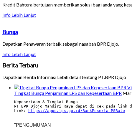
Kredit Bahtera bertujuan memberikan solusi bagi anda yang kes
Info Lebih Lanjut
Bunga
Dapatkan Penawaran terbaik sebagai nasabah BPR Djojo.
Info Lebih Lanjut
Berita
Terbaru
Dapatkan Berita Informasi Lebih detail tentang PT.BPR Djojo
V
Tingkat Bunga Penjaminan LPS dan Kepesertaan BPR
Mar 
Kepesertaan & Tingkat Bunga
PT BPR Djojo Mandiri Raya dapat di cek pada link d
Link: 
https://apps.lps.go.id/BankPesertaLPSRate
"
PENGUMUMAN