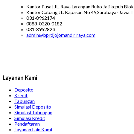
Kantor Pusat JL. Raya Larangan Ruko Jatikepuh Blok
Kantor Cabang JL. Kapasan No 49,Surabaya- Jawa T
031-8962174
0888-0320-0182
031-8952823
admin@bprdjojomandiriraya.com
Layanan Kami
Deposito
Kredit
Tabungan
Simulasi Deposito
Simulasi Tabungan
Simulasi Kredit
Pendaftaran
Layanan Lain Kami