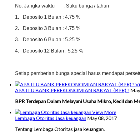
No. Jangka waktu : Suku bunga / tahun
1. Deposito 1 Bulan : 4.75 %
2.
Deposito
3 Bulan : 4.75 %
3.
Deposito
6 Bulan : 5.25 %
4.
Deposito
12 Bulan : 5.25 %
Setiap pemberian bunga special harus mendapat perset
V
APA ITU BANK PEREKONOMIAN RAKYAT (BPR) ?
May
BPR Terdepan Dalam Melayani Usaha Mikro, Kecil dan M
View More
Lembaga Otoritas Jasa keuangan
May 08, 2017
Tentang Lembaga Otoritas jasa keuangan.