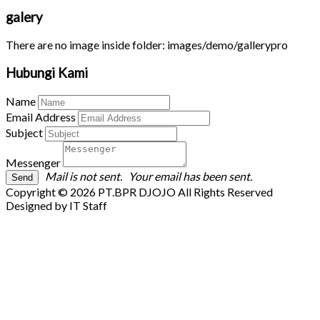
galery
There are no image inside folder: images/demo/gallerypro
Hubungi Kami
Name
Email Address
Subject
Messenger
Mail is not sent.
Your email has been sent.
Copyright © 2026 PT.BPR DJOJO All Rights Reserved
Designed by IT Staff