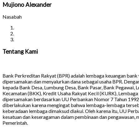
Mujiono Alexander
Nasabah
Tentang
Kami
Bank Perkreditan Rakyat (BPR) adalah lembaga keuangan bank y
dipersamakan dan menyalurkan dana sebagai usaha BPR. Denga
kepada Bank Desa, Lumbung Desa, Bank Pasar, Bank Pegawai, L
Kecamatan (BKK), Kredit Usaha Rakyat Kecil (KURK), Lembaga 
dipersamakan berdasarkan UU Perbankan Nomor 7 Tahun 1992 d
diberlakukan karena mengingat bahwa lembaga-lembaga tersebut
keberadaan lembaga dimaksud diakui. Oleh karena itu, UU Pe
kesatuan dan keseragaman dalam pembinaan dan pengawasan, m
Pemerintah.