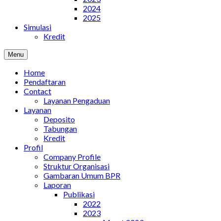
2024
2025
Simulasi
Kredit
Menu
Home
Pendaftaran
Contact
Layanan Pengaduan
Layanan
Deposito
Tabungan
Kredit
Profil
Company Profile
Struktur Organisasi
Gambaran Umum BPR
Laporan
Publikasi
2022
2023