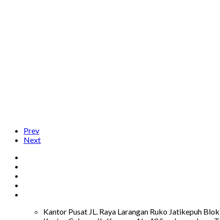
Prev
Next
Kantor Pusat JL. Raya Larangan Ruko Jatikepuh Blok